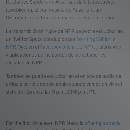
Huckabee Sanders de Arkansas dará la respuesta
republicana. El congresista de Arizona Juan
Ciscomani dará también una respuesta en español.
La transmisión bilingüe de NPR se podrá escuchar en
un Twitter Space conducido por
Morning Edition
y
NPR Oye
, en el
Facebook oficial de NPR
, y sitios web
y aplicaciones participantes de las estaciones
afiliadas de NPR.
También se puede escuchar en el enlace de audio de
arriba o ver el video de abajo cuando vamos en vivo el
siete de febrero a las 9 p.m. ET/6 p.m. PT.
For the first time ever, NPR News is
offering a special