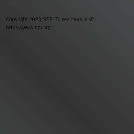
Copyright 2023 NPR. To see more, visit
https://www.npr.org.