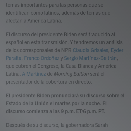
temas importantes para las personas que se
identifican como latinos, además de temas que
afectan a América Latina.
El discurso del presidente Biden será traducido al
español en esta transmisión. Y tendremos un análisis
de los corresponsales de NPR
Claudia Grisales
,
Eyder
Peralta
,
Franco Ordoñez
y
Sergio Martínez-Beltrán
,
que cubren el Congreso, la Casa Blanca y América
Latina.
A Martínez
de
Morning Edition
será el
presentador de la cobertura en directo.
El presidente Biden pronunciará su discurso sobre el
Estado de la Unión el martes por la noche.
El
discurso comienza a las 9 p.m. ET/6 p.m. PT.
Después de su discurso, la gobernadora Sarah